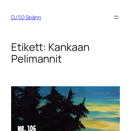
Hoppa
till
DJ 50 Spänn
innehåll
Etikett:
Kankaan
Pelimannit