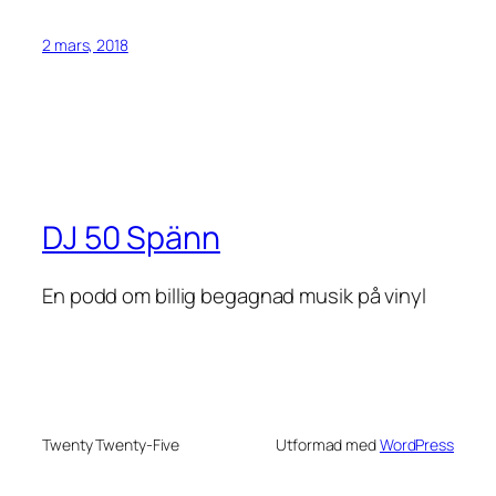
2 mars, 2018
DJ 50 Spänn
En podd om billig begagnad musik på vinyl
Twenty Twenty-Five
Utformad med
WordPress