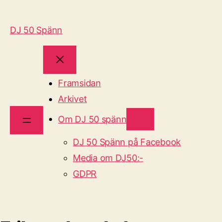
DJ 50 Spänn
Framsidan
Arkivet
Om DJ 50 spänn
DJ 50 Spänn på Facebook
Media om DJ50:-
GDPR