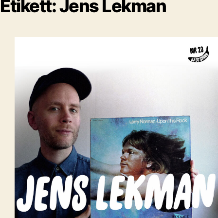
Etikett:
Jens Lekman