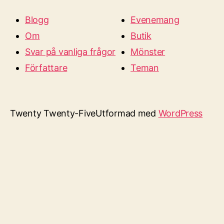
Blogg
Evenemang
Om
Butik
Svar på vanliga frågor
Mönster
Författare
Teman
Twenty Twenty-Five
Utformad med
WordPress