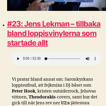
#23: Jens Lekman – tillbaka
bland loppisvinylerna som
startade allt
Vi pratar bland annat om: Saronkyrkans
loppisutbud, att fejkmixa i DJ-båset som
Peter Hook
, kristen outsiderrock, Jehovas
vittnen,
Theodorakis
-covers, samt hur det
gick till när Jens rev ner
U2:s
jättestora