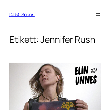
Hoppa
till
DJ 50 Spänn
innehåll
Etikett:
Jennifer Rush