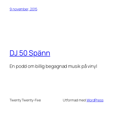
9 november, 2015
DJ 50 Spänn
En podd om billig begagnad musik på vinyl
Twenty Twenty-Five
Utformad med
WordPress