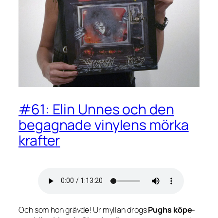
#61: Elin Unnes och den
begagnade vinylens mörka
krafter
Och som hon grävde! Ur myllan drogs
Pughs köpe-