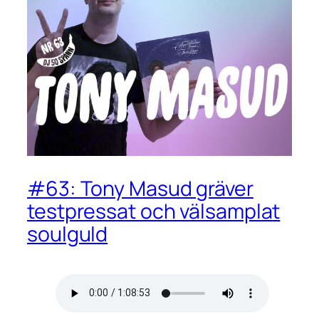
#63: Tony Masud gräver
testpressat och välsamplat
soulguld