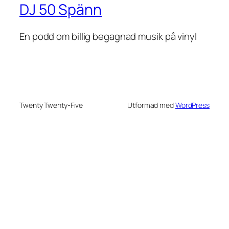
DJ 50 Spänn
En podd om billig begagnad musik på vinyl
Twenty Twenty-Five
Utformad med
WordPress