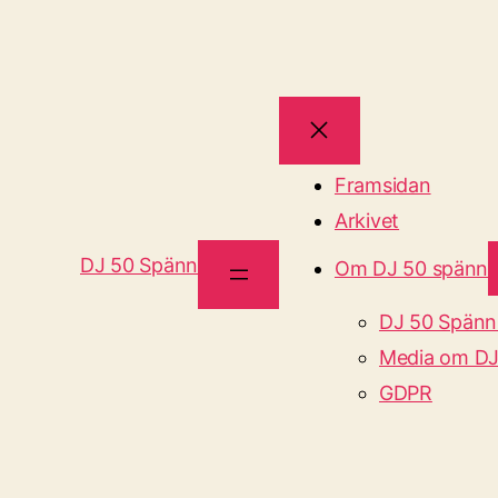
Framsidan
Arkivet
DJ 50 Spänn
Om DJ 50 spänn
DJ 50 Spänn
Media om DJ
GDPR