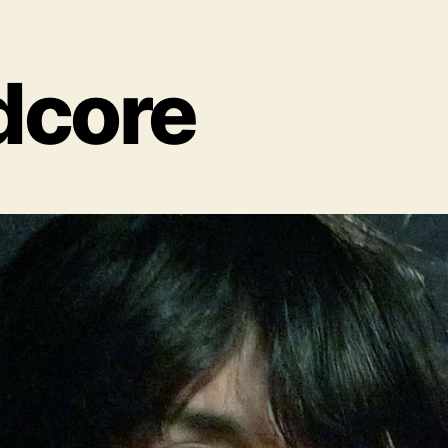
dcore