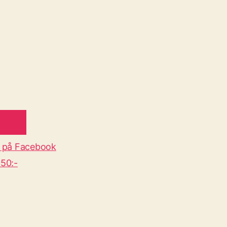
 på Facebook
50:-