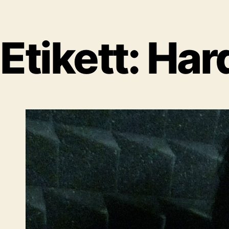
Etikett:
Har