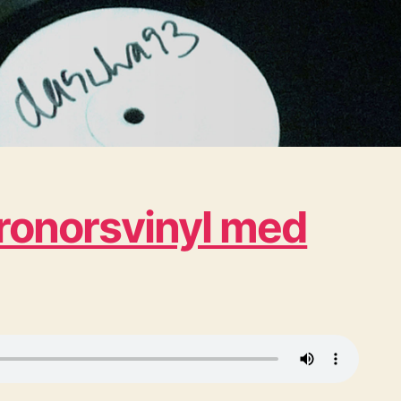
kronorsvinyl med