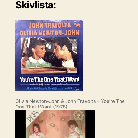
Skivlista:
Olivia Newton-John & John Travolta – You’re The
One That I Want (1978)