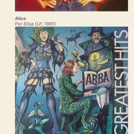
Alice
Per Elisa
(LP, 1981)