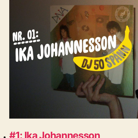
#1: Ika Johannesson