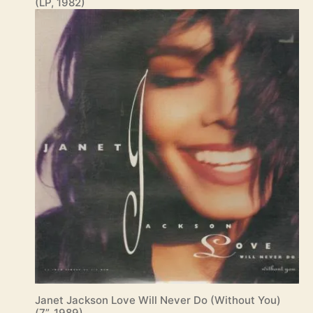
(LP, 1982)
Janet Jackson Love Will Never Do (Without You)
(7”, 1989)