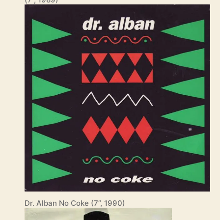
Dr. Alban No Coke (7”, 1990)