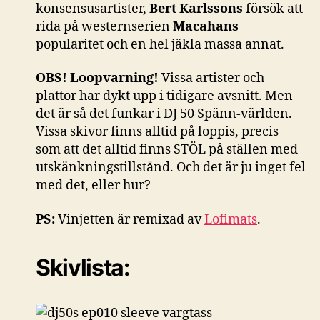
konsensusartister,
Bert Karlssons
försök att
rida på westernserien
Macahans
popularitet och en hel jäkla massa annat.
OBS! Loopvarning!
Vissa artister och
plattor har dykt upp i tidigare avsnitt. Men
det är så det funkar i DJ 50 Spänn-världen.
Vissa skivor finns alltid på loppis, precis
som att det alltid finns STÖL på ställen med
utskänkningstillstånd. Och det är ju inget fel
med det, eller hur?
PS:
Vinjetten är remixad av
Lofimats
.
Skivlista: