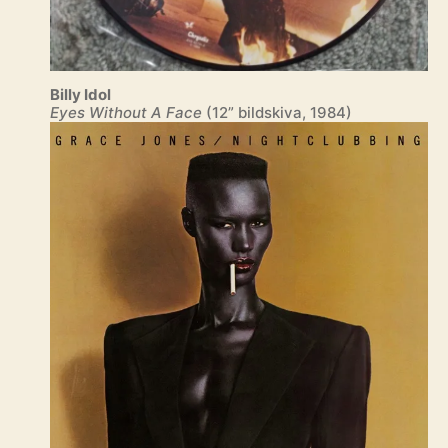
Billy Idol
Eyes Without A Face
(12” bildskiva, 1984)