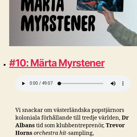
#10: Märta Myrstener
Vi snackar om västerländska popstjärnors
koloniala förhållande till tredje världen,
Dr
Albans
tid som klubbentreprenör,
Trevor
Horns
orchestra hit
-sampling,