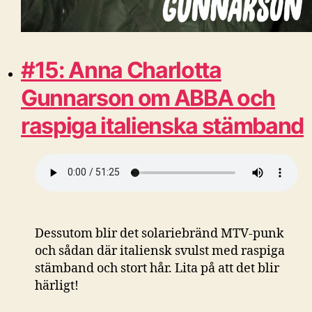
#15: Anna Charlotta
Gunnarson om ABBA och
raspiga italienska stämband
Dessutom blir det solariebränd MTV-punk
och sådan där italiensk svulst med raspiga
stämband och stort hår. Lita på att det blir
härligt!