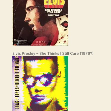
Elvis Presley – She Thinks I Still Care (1976?)