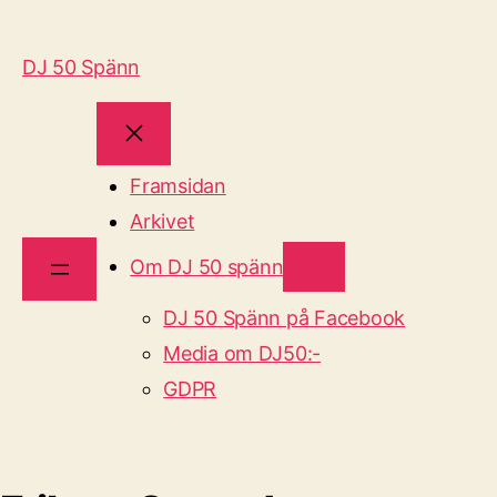
DJ 50 Spänn
Framsidan
Arkivet
Om DJ 50 spänn
DJ 50 Spänn på Facebook
Media om DJ50:-
GDPR