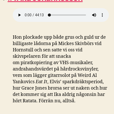
Hon plockade upp både grus och guld ur de
billigaste lådorna på Mickes Skivbörs vid
Hornstull och sen satte vi oss vid
skivspelaren för att snacka
om piratkopiering av VHS-musikaler,
andrahandsvärdet på hårdrocksvinyler,
vem som lägger gitarrsolot på Weird Al
Yankovics
Eat It
, Elvis’ sparkdräktsperiod,
hur Grace Jones brorsa ser ut naken och hur
det kommer sig att Ika aldrig någonsin har
hört Ratata. Förrän nu, alltså.