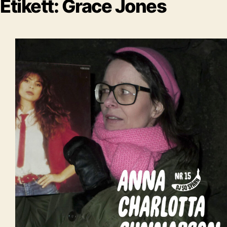
Etikett:
Grace Jones