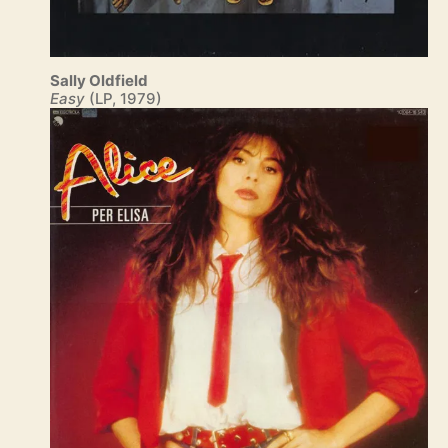
Sally Oldfield
Easy
(LP, 1979)