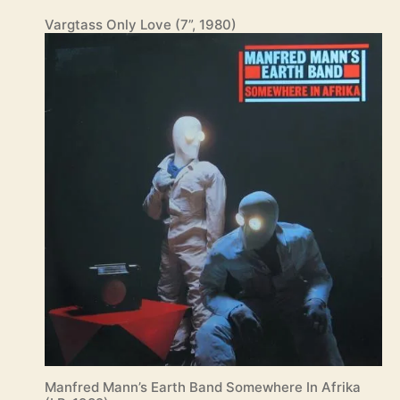
Vargtass Only Love (7”, 1980)
Manfred Mann’s Earth Band Somewhere In Afrika