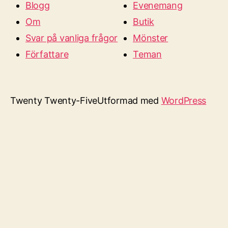
Blogg
Evenemang
Om
Butik
Svar på vanliga frågor
Mönster
Författare
Teman
Twenty Twenty-Five
Utformad med
WordPress