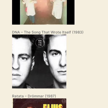
DNA – The Song That Wrote Itself (1983)
Ratata – Drömmar (1987)