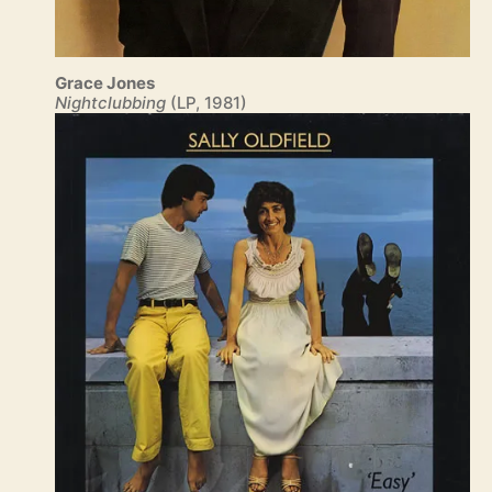
Grace Jones
Nightclubbing
(LP, 1981)