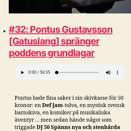
#32: Pontus Gustavsson
[Gatuslang] spränger
poddens grundlagar
Pontus hade fina saker i sin skivkasse för 50
kronor: en
Def Jam
-tolva, en mystisk svensk
barnskiva, en komiker på musikaliska
äventyr … men sedan hände något som
triggade
DJ 50 Spänns nya och stenhårda