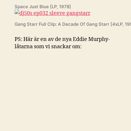
Space Just Blue [LP, 1978]
Gang Starr Full Clip: A Decade Of Gang Starr [4xLP, 19
PS: Här är en av de nya Eddie Murphy-
låtarna som vi snackar om: