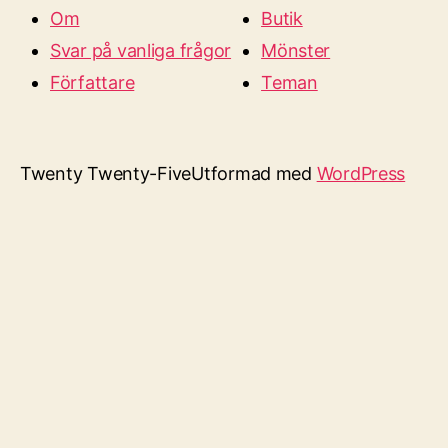
Om
Butik
Svar på vanliga frågor
Mönster
Författare
Teman
Twenty Twenty-Five
Utformad med
WordPress