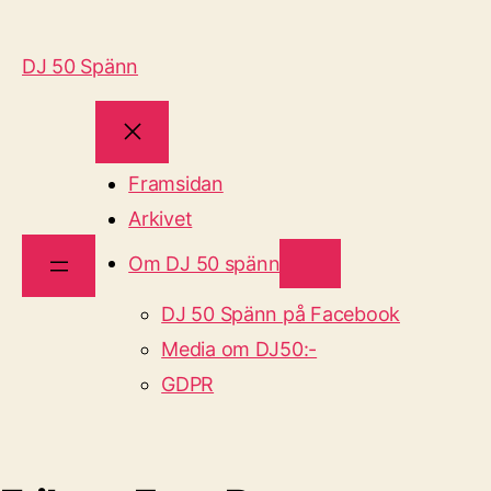
DJ 50 Spänn
Framsidan
Arkivet
Om DJ 50 spänn
DJ 50 Spänn på Facebook
Media om DJ50:-
GDPR