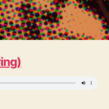
ring)