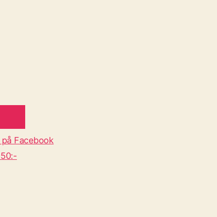
 på Facebook
50:-