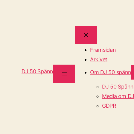
Framsidan
Arkivet
DJ 50 Spänn
Om DJ 50 spänn
DJ 50 Spänn
Media om DJ
GDPR