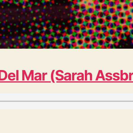
 Del Mar (Sarah Assb