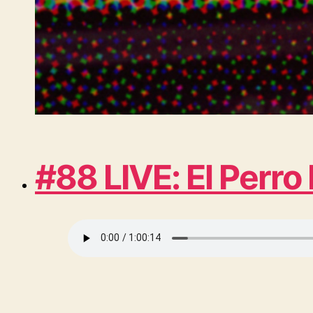
#88 LIVE: El Perro