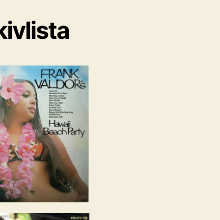
ivlista