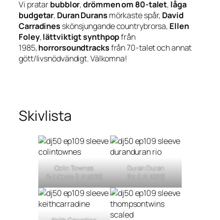
Vi pratar
bubblor
,
drömmen om 80-talet
,
låga
budgetar
,
Duran Durans
mörkaste spår,
David
Carradines
skönsjungande countrybrorsa,
Ellen
Foley
,
lättviktigt synthpop
från
1985,
horrorsoundtracks
från 70-talet och annat
gött/livsnödvändigt. Välkomna!
Skivlista
Colin Townes
Duran Duran
Full Circle
[LP, 1978]
Rio
[LP, 1982]
Keith Carradine