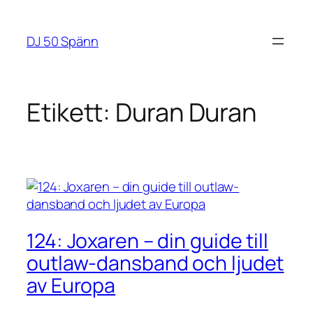
Hoppa
till
DJ 50 Spänn
innehåll
Etikett:
Duran Duran
124: Joxaren – din guide till
outlaw-dansband och ljudet
av Europa