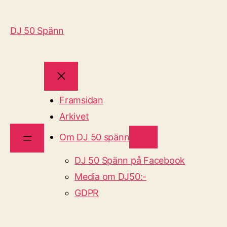
DJ 50 Spänn
Framsidan
Arkivet
Om DJ 50 spänn
DJ 50 Spänn på Facebook
Media om DJ50:-
GDPR