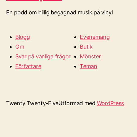
En podd om billig begagnad musik på vinyl
Blogg
Evenemang
Om
Butik
Svar på vanliga frågor
Mönster
Författare
Teman
Twenty Twenty-Five
Utformad med
WordPress