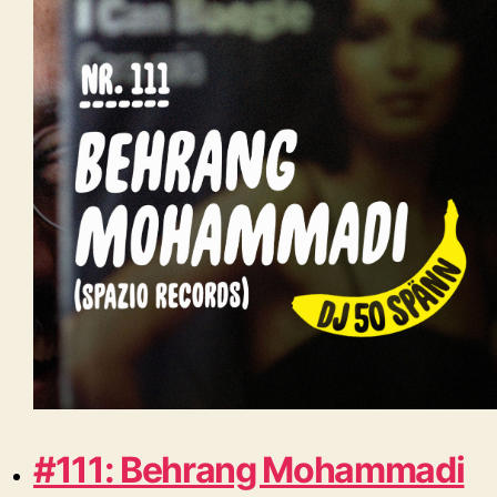
#111: Behrang Mohammadi