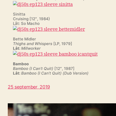
Sinitta
Cruising [12″, 1984}
Låt: So Macho
Bette Midler
Thighs and Whispers
[LP, 1979]
Låt:
Millworker
Bamboo
Bamboo (I Can’t Quit)
[12″, 1987]
Låt:
Bamboo (I Can’t Quit) (Dub Version)
25 september, 2019