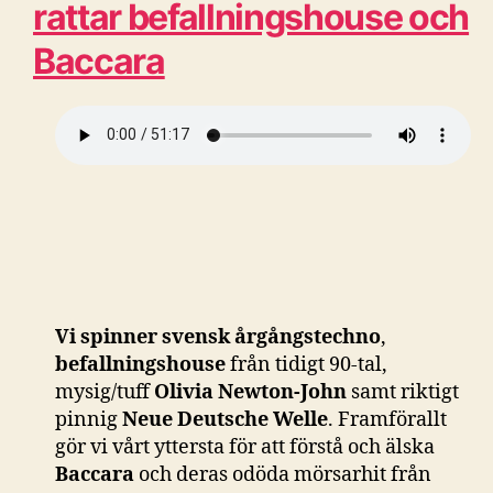
rattar befallningshouse och
Baccara
Vi spinner svensk årgångstechno
,
befallningshouse
från tidigt 90-tal,
mysig/tuff
Olivia Newton-John
samt riktigt
pinnig
Neue Deutsche Welle
. Framförallt
gör vi vårt yttersta för att förstå och älska
Baccara
och deras odöda mörsarhit från