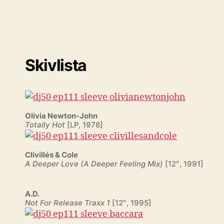
Skivlista
Olivia Newton-John
Totally Hot
[LP, 1978]
Clivillés & Cole
A Deeper Love (A Deeper Feeling Mix)
[12″, 1991]
A.D.
Not For Release Traxx 1
[12″, 1995]