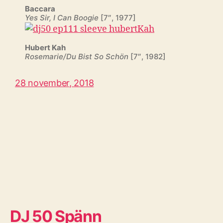
Baccara
Yes Sir, I Can Boogie
[7″, 1977]
Hubert Kah
Rosemarie/Du Bist So Schön
[7″, 1982]
28 november, 2018
DJ 50 Spänn