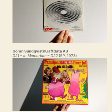
Göran Sundqvist/Kraftdata AB
D21 – in Memoriam – D22
(EP, 1978)