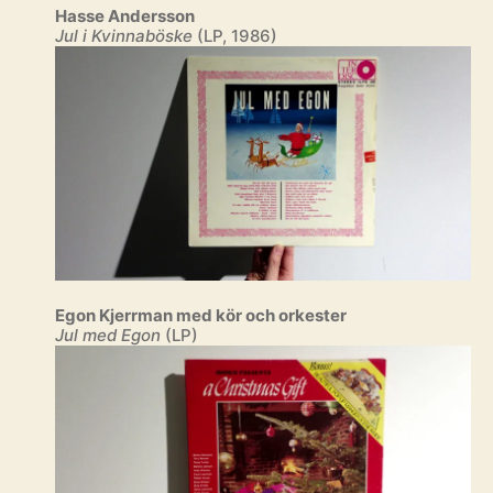
Hasse Andersson
Jul i Kvinnaböske
(LP, 1986)
Egon Kjerrman med kör och orkester
Jul med Egon
(LP)