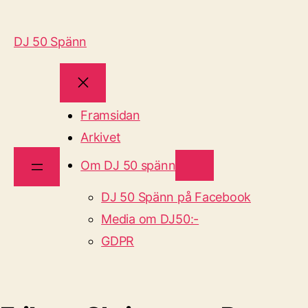
DJ 50 Spänn
Framsidan
Arkivet
Om DJ 50 spänn
DJ 50 Spänn på Facebook
Media om DJ50:-
GDPR