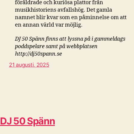
föråldrade och kuriösa plattor från
musikhistoriens avfallshög. Det gamla
namnet blir kvar som en påminnelse om att
en annan värld var möjlig.
DJ 50 Spänn finns att lyssna på i gammeldags
poddspelare samt på webbplatsen
http://dj50spann.se
21 augusti, 2025
DJ 50 Spänn