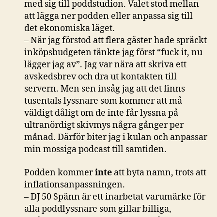
med sig till poddstudion. Valet stod mellan
att lägga ner podden eller anpassa sig till
det ekonomiska läget.
– När jag förstod att flera gäster hade spräckt
inköpsbudgeten tänkte jag först “fuck it, nu
lägger jag av”. Jag var nära att skriva ett
avskedsbrev och dra ut kontakten till
servern. Men sen insåg jag att det finns
tusentals lyssnare som kommer att må
väldigt dåligt om de inte får lyssna på
ultranördigt skivmys några gånger per
månad. Därför biter jag i kulan och anpassar
min mossiga podcast till samtiden.
Podden kommer
inte
att byta namn, trots att
inflationsanpassningen.
– DJ 50 Spänn är ett inarbetat varumärke för
alla poddlyssnare som gillar billiga,