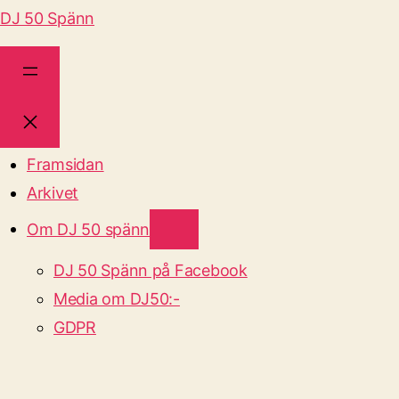
DJ 50 Spänn
Framsidan
Arkivet
Om DJ 50 spänn
DJ 50 Spänn på Facebook
Media om DJ50:-
GDPR