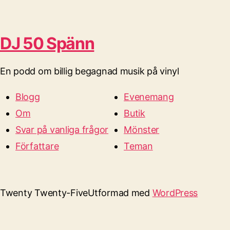
DJ 50 Spänn
En podd om billig begagnad musik på vinyl
Blogg
Evenemang
Om
Butik
Svar på vanliga frågor
Mönster
Författare
Teman
Twenty Twenty-Five
Utformad med
WordPress