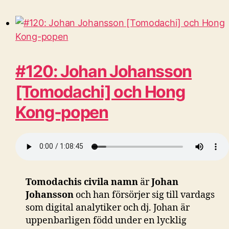
#120: Johan Johansson
[Tomodachi] och Hong
Kong-popen
Tomodachis civila namn
är
Johan
Johansson
och han försörjer sig till vardags
som digital analytiker och dj. Johan är
uppenbarligen född under en lycklig