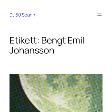
Hoppa
till
DJ 50 Spänn
innehåll
Etikett:
Bengt Emil
Johansson