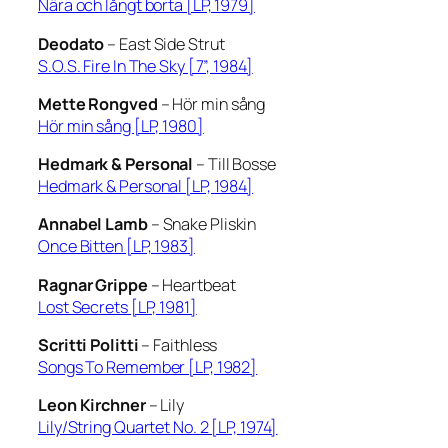
Nära och långt borta [LP, 1979]
Deodato
–
East Side Strut
S.O.S. Fire In The Sky [7”, 1984]
Mette Rongved
–
Hör min sång
Hör min sång [LP, 1980]
Hedmark & Personal
–
Till Bosse
Hedmark & Personal [LP, 1984]
Annabel Lamb
–
Snake Pliskin
Once Bitten [LP, 1983]
Ragnar Grippe
–
Heartbeat
Lost Secrets [LP, 1981]
Scritti Politti
–
Faithless
Songs To Remember [LP, 1982]
Leon Kirchner
–
Lily
Lily/String Quartet No. 2 [LP, 1974]