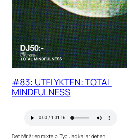
#83: UTFLYKTEN: TOTAL
MINDFULNESS
Det här är en mixtejp. Typ. Jag kallar det en