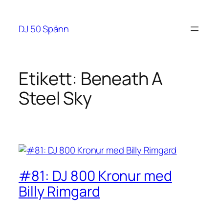
Hoppa
till
DJ 50 Spänn
innehåll
Etikett:
Beneath A
Steel Sky
#81: DJ 800 Kronur med
Billy Rimgard