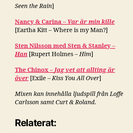
Seen the Rain
]
Nancy & Carina –
Var är min kille
[Eartha Kitt – Where is my Man?]
Sten Nilsson med Sten & Stanley –
Han
[Rupert Holmes –
Him
]
The Chinox –
Jag vet att allting är
över
[Exile –
Kiss You All Over
]
Mixen kan innehålla ljudspill från Loffe
Carlsson samt Curt & Roland.
Relaterat: