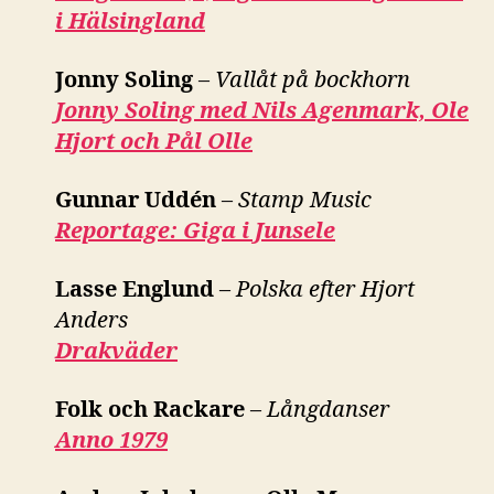
i Hälsingland
Jonny Soling
–
Vallåt på bockhorn
Jonny Soling med Nils Agenmark, Ole
Hjort och Pål Olle
Gunnar Uddén
–
Stamp Music
Reportage: Giga i Junsele
Lasse Englund
–
Polska efter Hjort
Anders
Drakväder
Folk och Rackare
–
Långdanser
Anno 1979