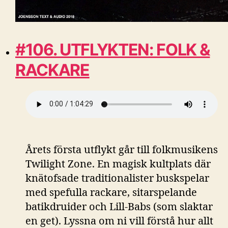
#106. UTFLYKTEN: FOLK &
RACKARE
Årets första utflykt går till folkmusikens
Twilight Zone. En magisk kultplats där
knätofsade traditionalister buskspelar
med spefulla rackare, sitarspelande
batikdruider och Lill-Babs (som slaktar
en get). Lyssna om ni vill förstå hur allt