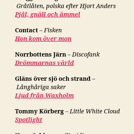
Gråtlåten, polska efter Hjort Anders
Pjål, gnäll och ämmel
Contact
–
Fisken
Hon kom över mon
Norrbottens Järn
–
Discofank
Drömmarnas värld
Gläns över sjö och strand
–
Långhåriga saker
Ljud från Waxholm
Tommy Körberg
–
Little White Cloud
Spotlight