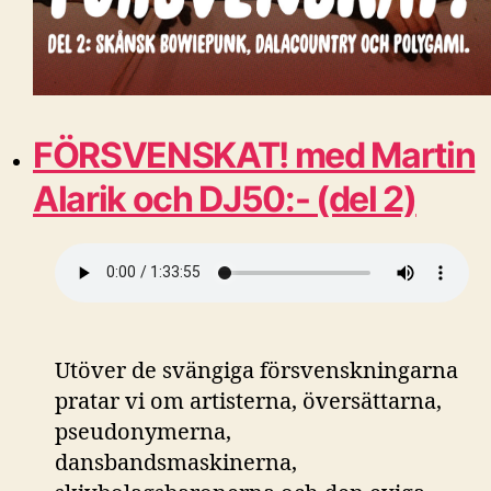
FÖRSVENSKAT! med Martin
Alarik och DJ50:- (del 2)
Utöver de svängiga försvenskningarna
pratar vi om artisterna, översättarna,
pseudonymerna,
dansbandsmaskinerna,