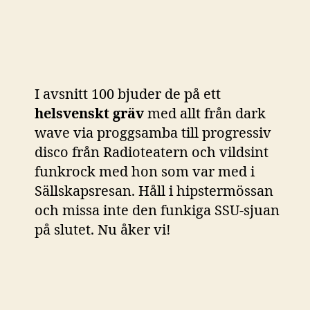
I avsnitt 100 bjuder de på ett
helsvenskt gräv
med allt från dark
wave via proggsamba till progressiv
disco från Radioteatern och vildsint
funkrock med hon som var med i
Sällskapsresan. Håll i hipstermössan
och missa inte den funkiga SSU-sjuan
på slutet. Nu åker vi!