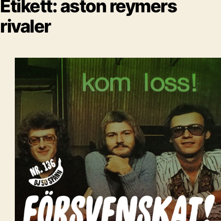
Etikett:
aston reymers
rivaler