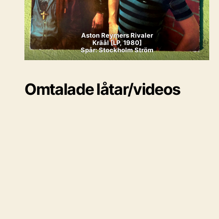
Aston Reymers Rivaler
Kräål [LP, 1980]
Spår: Stockholm Ström
Omtalade låtar/videos