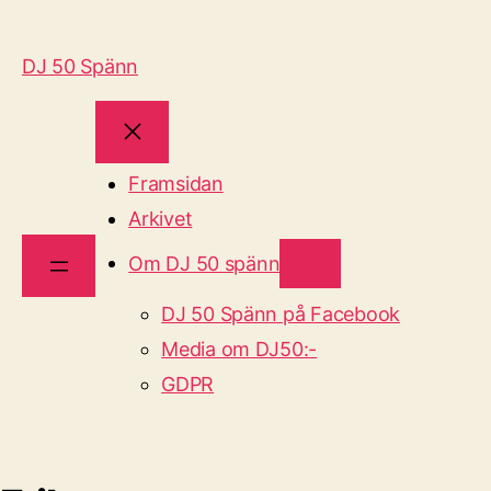
DJ 50 Spänn
Framsidan
Arkivet
Om DJ 50 spänn
DJ 50 Spänn på Facebook
Media om DJ50:-
GDPR