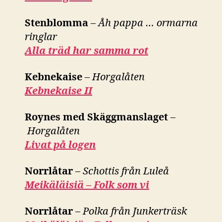
Stenblomma
–
Åh pappa … ormarna
ringlar
Alla träd har samma rot
Kebnekaise
–
Horgalåten
Kebnekaise II
Roynes med Skäggmanslaget
–
Horgalåten
Livat på logen
Norrlåtar
–
Schottis från Luleå
Meikäläisiä – Folk som vi
Norrlåtar
–
Polka från Junkerträsk