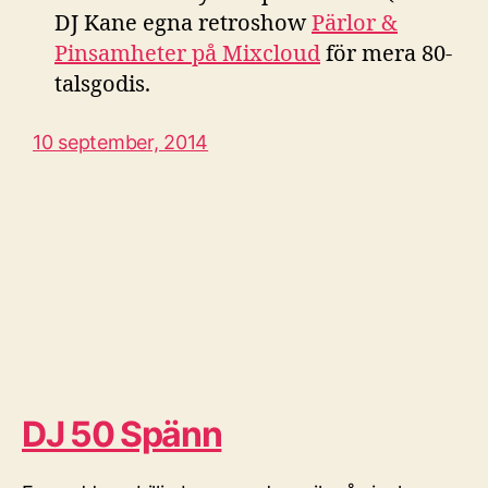
DJ Kane egna retroshow
Pärlor &
Pinsamheter på Mixcloud
för mera 80-
talsgodis.
10 september, 2014
DJ 50 Spänn