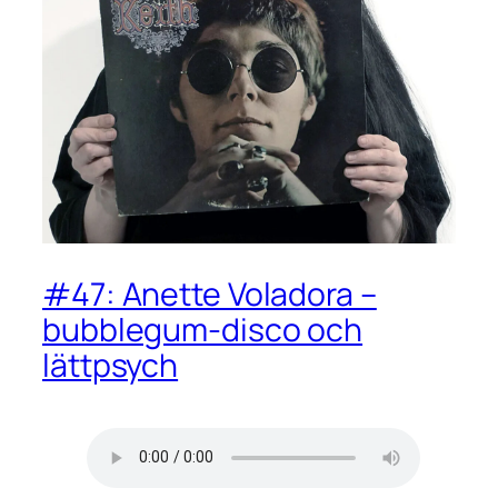
#47: Anette Voladora –
bubblegum-disco och
lättpsych