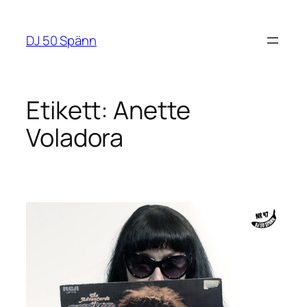
Hoppa
till
DJ 50 Spänn
innehåll
Etikett:
Anette
Voladora