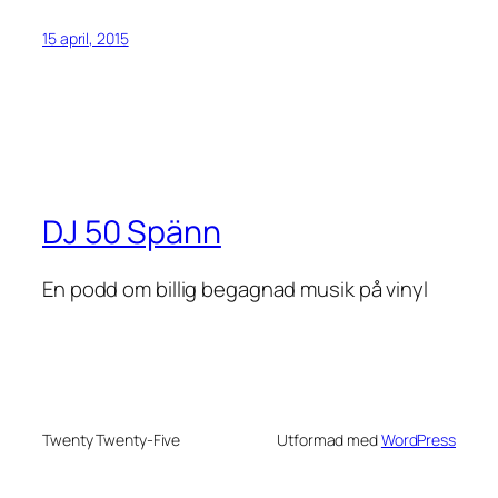
15 april, 2015
DJ 50 Spänn
En podd om billig begagnad musik på vinyl
Twenty Twenty-Five
Utformad med
WordPress