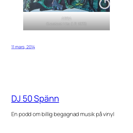
ABBA
Greatest Hits
(LP, 1975)
11 mars, 2014
DJ 50 Spänn
En podd om billig begagnad musik på vinyl