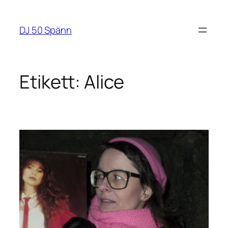
Hoppa
till
DJ 50 Spänn
innehåll
Etikett:
Alice