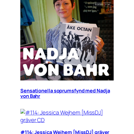
Sensationella soprumsfynd med Nadja
von Bahr
#114: Jessica Wejhem [MissDJ] gräver