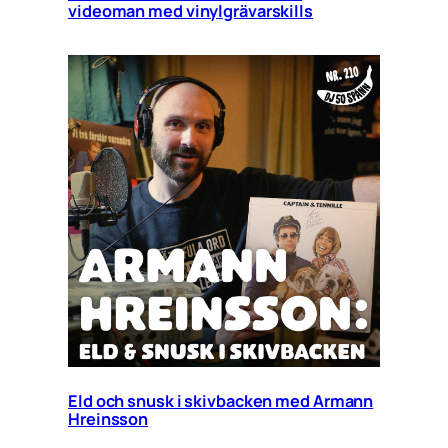
videoman med vinylgrävarskills
Eld och snusk i skivbacken med Armann
Hreinsson