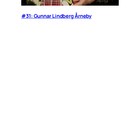
#31: Gunnar Lindberg Årneby